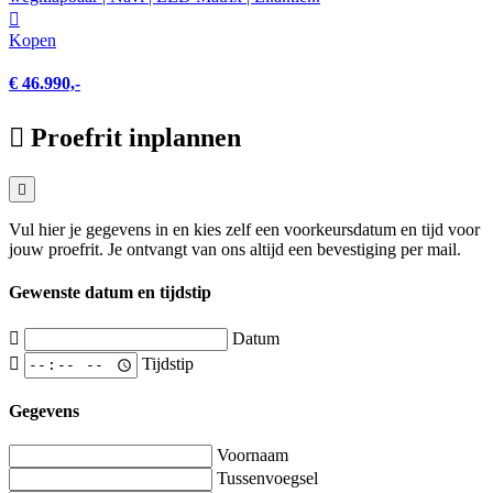
Kopen
€ 46.990,-
Proefrit inplannen
Vul hier je gegevens in en kies zelf een voorkeursdatum en tijd voor
jouw proefrit. Je ontvangt van ons altijd een bevestiging per mail.
Gewenste datum en tijdstip
Datum
Tijdstip
Gegevens
Voornaam
Tussenvoegsel