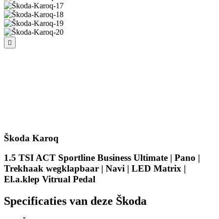
Škoda Karoq
1.5 TSI ACT Sportline Business Ultimate | Pano |
Trekhaak wegklapbaar | Navi | LED Matrix |
El.a.klep Vitrual Pedal
Specificaties van deze Škoda