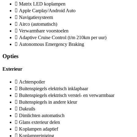
Matrix LED koplampen
Apple Carplay/Android Auto
Navigatiesysteem
Airco (automatisch)
Verwarmbare voorstoelen
Adaptive Cruise Control (t/m 210km per uur)
Autonomous Emergency Braking
Opties
Exterieur
Achterspoiler
Buitenspiegels elektrisch inklapbaar
Buitenspiegels elektrisch verstel- en verwarmbaar
Buitenspiegels in andere kleur
Dakrails
Dimlichten automatisch
Glans exterieur delen
Koplampen adaptief
Koplampreiniging