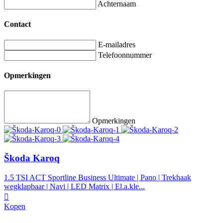
Achternaam
Contact
E-mailadres
Telefoonnummer
Opmerkingen
Opmerkingen
Škoda Karoq
1.5 TSI ACT Sportline Business Ultimate | Pano | Trekhaak
wegklapbaar | Navi | LED Matrix | El.a.kle...
Kopen