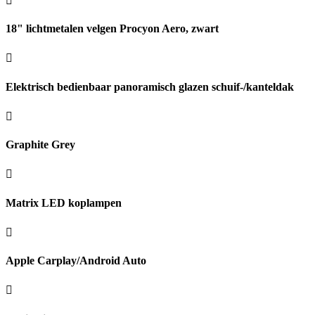
18" lichtmetalen velgen Procyon Aero, zwart
Elektrisch bedienbaar panoramisch glazen schuif-/kanteldak
Graphite Grey
Matrix LED koplampen
Apple Carplay/Android Auto