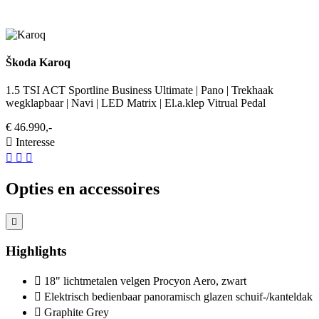
Škoda Karoq
1.5 TSI ACT Sportline Business Ultimate | Pano | Trekhaak
wegklapbaar | Navi | LED Matrix | El.a.klep Vitrual Pedal
€ 46.990,-
Interesse
Opties en accessoires
Highlights
18" lichtmetalen velgen Procyon Aero, zwart
Elektrisch bedienbaar panoramisch glazen schuif-/kanteldak
Graphite Grey