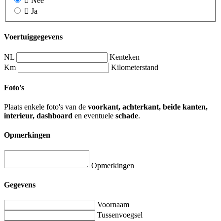
Nee
Ja
Voertuiggegevens
NL
Kenteken
Km
Kilometerstand
Foto's
Plaats enkele foto's van de
voorkant, achterkant, beide kanten,
interieur, dashboard
en eventuele
schade
.
Opmerkingen
Opmerkingen
Gegevens
Voornaam
Tussenvoegsel