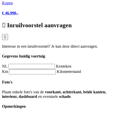
Kopen
€ 46.990,-
Inruilvoorstel aanvragen
Interesse in een inruilvoorstel? Je kan deze direct aanvragen.
Gegevens huidig voertuig
NL
Kenteken
Km
Kilometerstand
Foto's
Plaats enkele foto's van de
voorkant, achterkant, beide kanten,
interieur, dashboard
en eventuele
schade
.
Opmerkingen