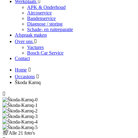
Werkplaats
APK & Onderhoud
Aircoservice
Bandenservice
Diagnose / storing
Schade- en ruitreparatie
Afspraak maken
Over ons
Vactures
Bosch Car Service
Contact
Home
Occasions
Škoda Karoq
Alle
21 foto's