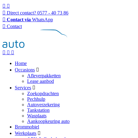
Direct contact?
0577 - 40 73 86
Contact via
WhatsApp
Contact
Home
Occasions
Afleverpakketten
Lease aanbod
Services
Zoekopdrachten
Pechhulp
Autoverzekering
Tankstation
Wasplaats
Aankoopkeuring auto
Brommobiel
Werkplaats