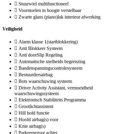
Stuurwiel multifunctioneel
Voorstoelen in hoogte verstelbaar
Zwarte glans (piano)lak interieur afwerking
Veiligheid
Alarm klasse 1(startblokkering)
Anti Blokkeer Systeem
Anti doorSlip Regeling
Automatische snelheids begrenzing
Bandenspanningscontrolesysteem
Bestuurdersairbag
Bots waarschuwing systeem
Driver Activity Assistant, vermoeidheid
waarschuwingssysteem
Elektronisch Stabiliteits Programma
Grootlichtassistent
Hill hold functie
Hoofd airbag(s) voor
Knie airbag(s)
Parkeersensor achter