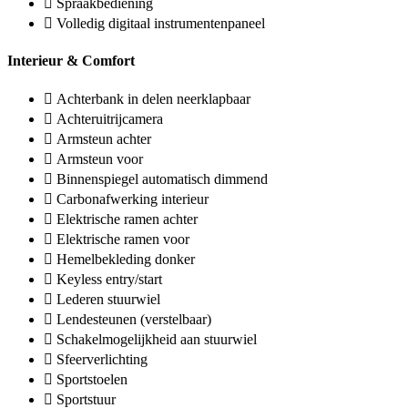
Spraakbediening
Volledig digitaal instrumentenpaneel
Interieur & Comfort
Achterbank in delen neerklapbaar
Achteruitrijcamera
Armsteun achter
Armsteun voor
Binnenspiegel automatisch dimmend
Carbonafwerking interieur
Elektrische ramen achter
Elektrische ramen voor
Hemelbekleding donker
Keyless entry/start
Lederen stuurwiel
Lendesteunen (verstelbaar)
Schakelmogelijkheid aan stuurwiel
Sfeerverlichting
Sportstoelen
Sportstuur