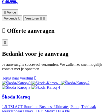
€ 46.990,-
Vorige
Volgende
Versturen
Offerte aanvragen
Bedankt voor je aanvraag
Je aanvraag is succesvol verzonden. We zullen zo snel mogelijk
contact met je opnemen.
Terug naar voertuig
Škoda Karoq
1.5 TSI ACT Sportline Business Ultimate | Pano | Trekhaak
wegklapbaar | Navi | LED Matrix | El.a.kle...