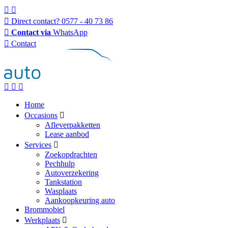
Direct contact?
0577 - 40 73 86
Contact via
WhatsApp
Contact
Home
Occasions
Afleverpakketten
Lease aanbod
Services
Zoekopdrachten
Pechhulp
Autoverzekering
Tankstation
Wasplaats
Aankoopkeuring auto
Brommobiel
Werkplaats