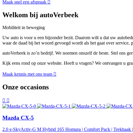
Maak snel een afspraak
Welkom bij autoVerbeek
Mobiliteit in beweging
Uw auto is voor u een bijzonder bezit. Daarom wilt u dat uw autobedr
waar de daad bij het woord gevoegd wordt als het gaat over service,
autoVerbeek is zo’n bedrijf. We noemen onszelf de beste. Stel ons geru
Kijk eens rond op onze website. Heeft u vragen? We ontvangen u graa
Maak kennis met ons team
Onze occasions
Mazda CX-5
2.0 e-SkyActiv-G M Hybrid 165 Homura | Comfort Pack | Trekhaak | 