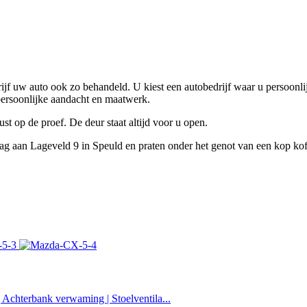
ijf uw auto ook zo behandeld. U kiest een autobedrijf waar u persoonl
 persoonlijke aandacht en maatwerk.
st op de proef. De deur staat altijd voor u open.
g aan Lageveld 9 in Speuld en praten onder het genot van een kop koff
Achterbank verwaming | Stoelventila...