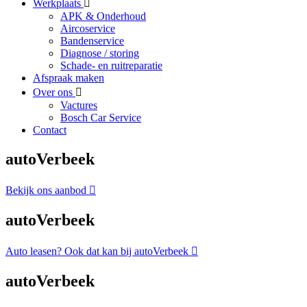
Werkplaats
APK & Onderhoud
Aircoservice
Bandenservice
Diagnose / storing
Schade- en ruitreparatie
Afspraak maken
Over ons
Vactures
Bosch Car Service
Contact
autoVerbeek
Bekijk ons aanbod
autoVerbeek
Auto leasen? Ook dat kan bij autoVerbeek
autoVerbeek