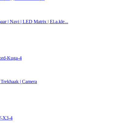
r | Navi | LED Matrix | El.a.kle...
| Trekhaak | Camera