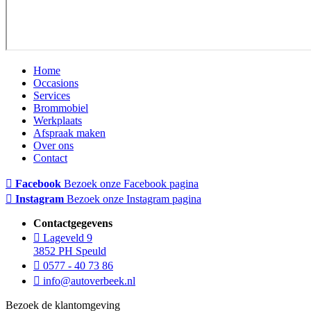
Home
Occasions
Services
Brommobiel
Werkplaats
Afspraak maken
Over ons
Contact
Facebook
Bezoek onze Facebook pagina
Instagram
Bezoek onze Instagram pagina
Contactgegevens
Lageveld 9
3852 PH Speuld
0577 - 40 73 86
info@autoverbeek.nl
Bezoek de klantomgeving