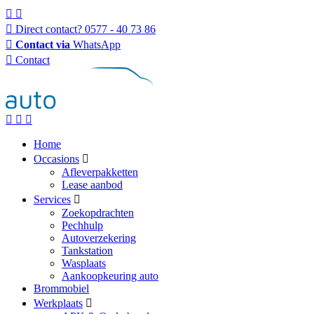
Direct contact?
0577 - 40 73 86
Contact via
WhatsApp
Contact
Home
Occasions
Afleverpakketten
Lease aanbod
Services
Zoekopdrachten
Pechhulp
Autoverzekering
Tankstation
Wasplaats
Aankoopkeuring auto
Brommobiel
Werkplaats