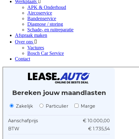
Werkplaats
APK & Onderhoud
Aircoservice
Bandenservice
Diagnose / storing
Schade- en ruitreparatie
Afspraak maken
Over ons
Vactures
Bosch Car Service
Contact