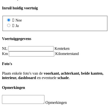
Inruil huidig voertuig
Nee
Ja
Voertuiggegevens
NL
Kenteken
Km
Kilometerstand
Foto's
Plaats enkele foto's van de
voorkant, achterkant, beide kanten,
interieur, dashboard
en eventuele
schade
.
Opmerkingen
Opmerkingen