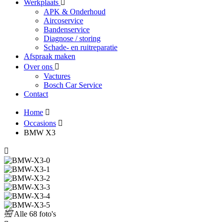
Werkplaats
APK & Onderhoud
Aircoservice
Bandenservice
Diagnose / storing
Schade- en ruitreparatie
Afspraak maken
Over ons
Vactures
Bosch Car Service
Contact
Home
Occasions
BMW X3
Alle
68 foto's