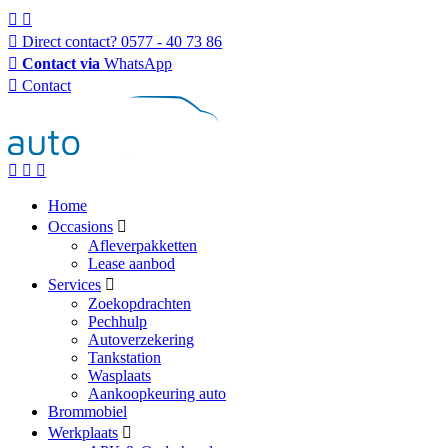
Direct contact?
0577 - 40 73 86
Contact via
WhatsApp
Contact
Home
Occasions
Afleverpakketten
Lease aanbod
Services
Zoekopdrachten
Pechhulp
Autoverzekering
Tankstation
Wasplaats
Aankoopkeuring auto
Brommobiel
Werkplaats