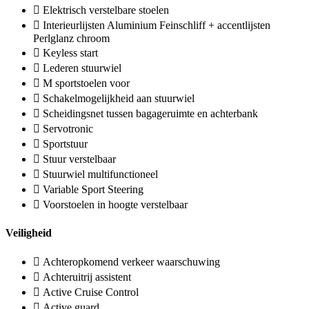
Elektrisch verstelbare stoelen
Interieurlijsten Aluminium Feinschliff + accentlijsten
Perlglanz chroom
Keyless start
Lederen stuurwiel
M sportstoelen voor
Schakelmogelijkheid aan stuurwiel
Scheidingsnet tussen bagageruimte en achterbank
Servotronic
Sportstuur
Stuur verstelbaar
Stuurwiel multifunctioneel
Variable Sport Steering
Voorstoelen in hoogte verstelbaar
Veiligheid
Achteropkomend verkeer waarschuwing
Achteruitrij assistent
Active Cruise Control
Active guard