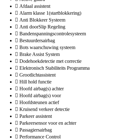
Afdaal assistent
Alarm klasse 1(startblokkering)
Anti Blokkeer Systeem
Anti doorSlip Regeling
Bandenspanningscontrolesysteem
Bestuurdersairbag
Bots waarschuwing systeem
Brake Assist System
Dodehoekdetectie met correctie
Elektronisch Stabiliteits Programma
Grootlichtassistent
Hill hold functie
Hoofd airbag(s) achter
Hoofd airbag(s) voor
Hoofdsteunen actief
Kruisend verkeer detectie
Parkeer assistent
Parkeersensor voor en achter
Passagiersairbag
Performance Control