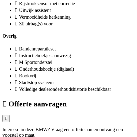
Rijstrooksensor met correctie
Uitwijk assistent
Vermoeidheids herkenning
Zij airbag(s) voor
Overig
Bandenreparatieset
Instructieboekjes aanwezig
M Sportonderstel
Onderhoudsboekje (digitaal)
Rookvrij
Start/stop systeem
Volledige dealeronderhoudshistorie beschikbaar
Offerte aanvragen
Interesse in deze BMW? Vraag een offerte aan en ontvang een
voorstel op maat.