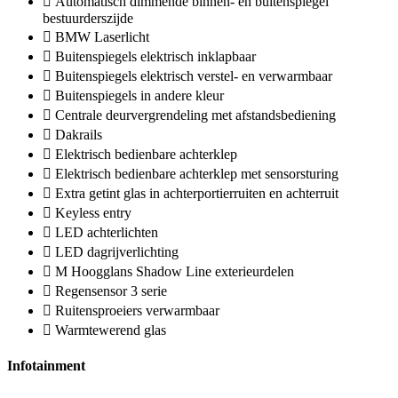
Automatisch dimmende binnen- en buitenspiegel
bestuurderszijde
BMW Laserlicht
Buitenspiegels elektrisch inklapbaar
Buitenspiegels elektrisch verstel- en verwarmbaar
Buitenspiegels in andere kleur
Centrale deurvergrendeling met afstandsbediening
Dakrails
Elektrisch bedienbare achterklep
Elektrisch bedienbare achterklep met sensorsturing
Extra getint glas in achterportierruiten en achterruit
Keyless entry
LED achterlichten
LED dagrijverlichting
M Hoogglans Shadow Line exterieurdelen
Regensensor 3 serie
Ruitensproeiers verwarmbaar
Warmtewerend glas
Infotainment