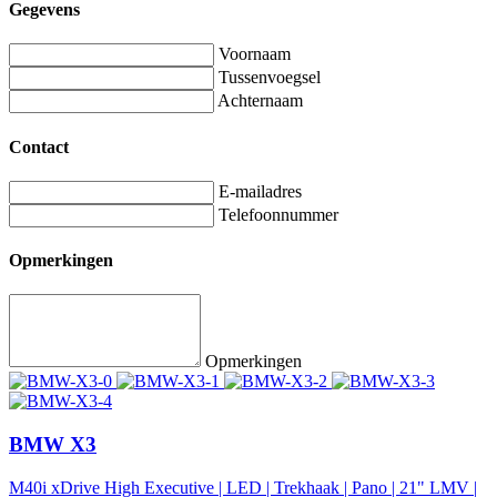
Gegevens
Voornaam
Tussenvoegsel
Achternaam
Contact
E-mailadres
Telefoonnummer
Opmerkingen
Opmerkingen
BMW X3
M40i xDrive High Executive | LED | Trekhaak | Pano | 21" LMV |