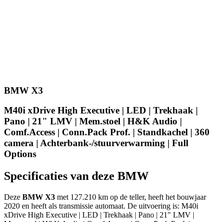
BMW X3
M40i xDrive High Executive | LED | Trekhaak |
Pano | 21" LMV | Mem.stoel | H&K Audio |
Comf.Access | Conn.Pack Prof. | Standkachel | 360
camera | Achterbank-/stuurverwarming | Full
Options
Specificaties van deze BMW
Deze
BMW X3
met 127.210 km op de teller, heeft het bouwjaar
2020 en heeft als transmissie automaat. De uitvoering is: M40i
xDrive High Executive | LED | Trekhaak | Pano | 21" LMV |