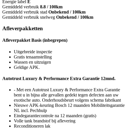
Energie label
E
Gemiddeld verbruik
8.8 / 100km
Gemiddeld verbruik stad
Onbekend / 100km
Gemiddeld verbruik snelweg
Onbekend / 100km
Afleverpakketten
Afleverpakket Basis (inbegrepen)
Uitgebreide inspectie
Gratis tenaamstelling
Wassen en uitzuigen
Geldige APK.
Autotrust Luxury & Performance Extra Garantie 12mnd.
- Met een Autotrust Luxury & Performance Extra Garantie
bent u in bijna alle gevallen gedekt tegen defecten aan uw
exotische auto. Onderhoudsbeurt volgens schema fabrikant
Nieuwe APK-keuring Bosch 12 maanden Mobiliteitsgarantie
NL incl. Pechhulp
Eindegarantiecontrole na 12 maanden (gratis)
Volle tank brandstof bij aflevering
Reconditioneren lak