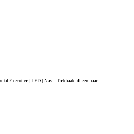
nnial Executive | LED | Navi | Trekhaak afneembaar |