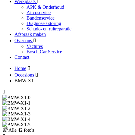
Werkplaats
APK & Onderhoud
Aircoservice
Bandenservice
Diagnose / storing
Schade- en ruitreparatie
Afspraak maken
Over ons
Vactures
Bosch Car Service
Contact
Home
Occasions
BMW X1
Alle
42 foto's