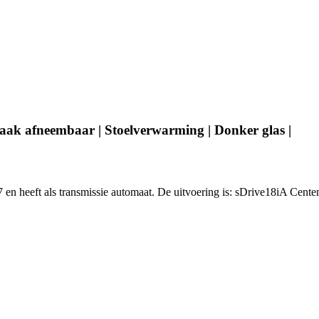
haak afneembaar | Stoelverwarming | Donker glas |
 en heeft als transmissie automaat. De uitvoering is: sDrive18iA Cente