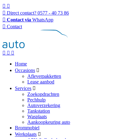
Direct contact?
0577 - 40 73 86
Contact via
WhatsApp
Contact
Home
Occasions
Afleverpakketten
Lease aanbod
Services
Zoekopdrachten
Pechhulp
Autoverzekering
Tankstation
Wasplaats
Aankoopkeuring auto
Brommobiel
Werkplaats